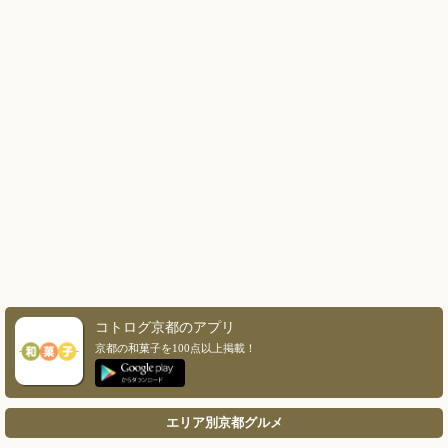
コトログ京都のアプリ
京都の和菓子を100点以上掲載！
エリア別京都グルメ